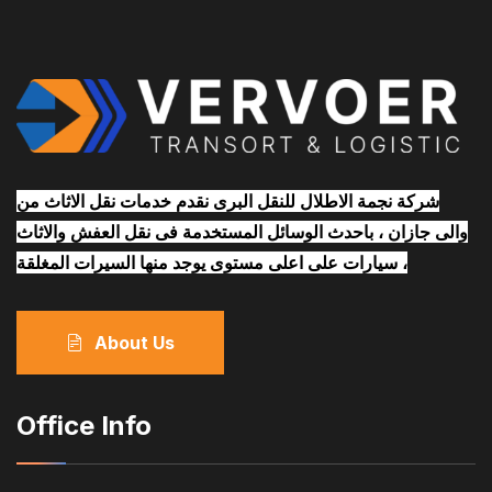
شركة نجمة الاطلال للنقل البرى نقدم خدمات نقل الاثاث من
والى جازان ، باحدث الوسائل المستخدمة فى نقل العفش والاثاث
، سيارات على اعلى مستوى يوجد منها السيرات المغلقة
About Us
Office Info