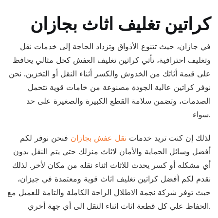
كراتين تغليف اثاث بجازان
في جازان، حيث تتنوع الأذواق وتزداد الحاجة إلى خدمات نقل
وتغليف احترافية، تأتي كراتين تغليف العفش كحل مثالي يحافظ
على قيمة أثاثك من الخدوش والكسر أثناء النقل أو التخزين. نحن
نوفر كراتين عالية الجودة مصنوعة من خامات قوية تتحمل
الصدمات، وتضمن سلامة القطع الكبيرة والصغيرة على حد
سواء.
لذلك إن كنت تريد خدمات
نقل عفش بجازان
فنحن نوفر لكم
أفضل وسائل الحماية والأمان لاثاث منزلك حتي يتم النقل بدون
أي مشكله أو كسر يحدث للاثاث اثناء نقله من مكان لأخر. لذلك
نقدم لكم أفضل كراتين تغليف اثاث قوية ومعتمدة في جيزان،
حيث توفر شركة نجمة الاطلال الراحة الكاملة والتامة للعميل مع
الحفاظ علي كل قطعة اثاث اثناء النقل الى أي جهة أخري.