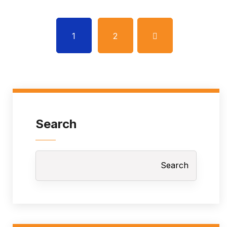
1
2
Search
Search