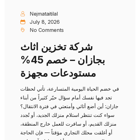
Nejmataitilal
July 8, 2026
No Comments
شركة تخزين اثاث
بجازان – خصم 45%
مستودعات مجهزة
في خضم الحياة اليومية المتسارعة، تأتي لحظات
تجد فيها نفسك أمام سؤال حيّر كثيراً من أبناء
جازان: أين أضع أثاثي وأمتعتي في فترة الانتقال؟
سواء كنت تنتظر استلام منزلك الجديد، أو تُجدد
منزلك القديم، أو سافرت للعمل خارج المنطقة،
أو أغلقت محلك التجاري مؤقتاً — فإن الحاجة