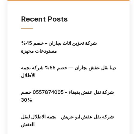
Recent Posts
شركة تخزين اثاث بجازان – خصم 45%
مستودعات مجهزة
دينا نقل عفش بجازان — خصم 55% شركة نجمة
الأطلال
شركة نقل عفش بفيفاء – 0557874005 خصم
30%
شركة نقل عفش ابو عريش – نجمة الاطلال لنقل
العفش