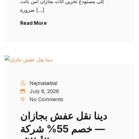
إلى مستودع تخزين أثاث بجازان آمن باتت
ضرورة […]
Read More
Nejmataitilal
July 6, 2026
No Comments
دينا نقل عفش بجازان
— خصم 55% شركة