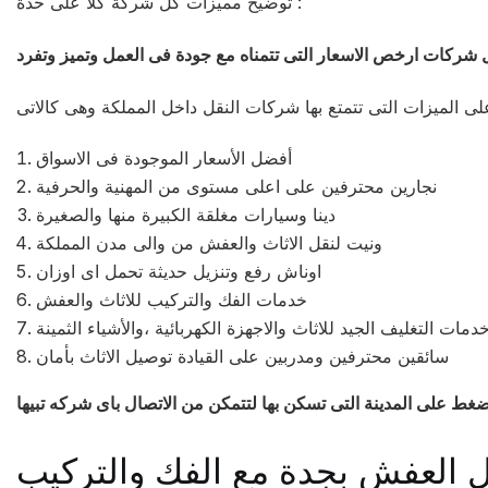
توضيح مميزات كل شركة كلا على حدة :
أفضل الأسعار الموجودة فى الاسواق
نجارين محترفين على اعلى مستوى من المهنية والحرفية
دينا وسيارات مغلقة الكبيرة منها والصغيرة
ونيت لنقل الاثاث والعفش من والى مدن المملكة
اوناش رفع وتنزيل حديثة تحمل اى اوزان
خدمات الفك والتركيب للاثاث والعفش
دمات التغليف الجيد للاثاث والاجهزة الكهربائية ،والأشياء الثمينة
سائقين محترفين ومدربين على القيادة توصيل الاثاث بأمان
ضغط على المدينة التى تسكن بها لتتمكن من الاتصال باى شركه تبيها
 العفش بجدة مع الفك والتركيب