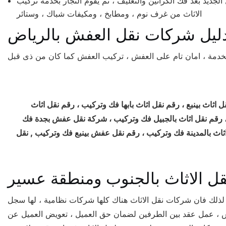
لجديد بعد فك الكراتين والتغليف ، ثم يقوم النجار بخدمة تركيب
الاثاث من غرف نوم ، ومطابخ ، ومكيفات شباك ، وستائر
ليل شركات نقل العفش بالرياض
الخدمة ، امان تام على العفش ، تركيب العفش كما كان من ذى قبل
 اثاث بينبع ، رقم نقل اثاث بابها فك وتركيب ، رقم نقل اثاث
، رقم نقل اثاث بالجبيل فك وتركيب ، شركة نقل عفش بجدة فك
ثاث بالمدينة فك وتركيب ، رقم نقل عفش بينبع فك وتركيب , نقل
ل الاثاث بالجنوب ومنطقة عسير
 ، لذلك فان شركات نقل الاثاث هناك كلها شركات نظامية ، لها سجل
فش ، عمل عقد بين الطرفين لضمان حق العميل ، تعويض العميل عن