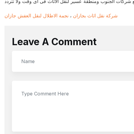
ركات الجنوب ومنطقة عسير لنقل الاثاث فى اى وقت ولا تتردد
شركة نقل اثاث بجازان
،
نجمة الاطلال لنقل العفش جازان
Leave A Comment