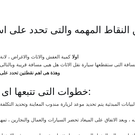
 النقاط المهمه والتى تحدد على ا
اولا
كمية العفش والاثاث والاغراض ، لان
افة التى ستقطعها سيارة نقل الاثاث هل هيى مسافة قريبة وبالتالى ا
وهذة هى اهم نقطتين تحدد على أ
خطوات التى تتبعها اى شركة نقل اثاث بالسعودية كالاتى:
يانات المبدئية يتم تحديد موعد لزيارة مندوب المعاينة وتحديد التكل
 ، وبعد الاتفاق على الميعاد تحضر السيارات والعمال والنجارين ، تمهي