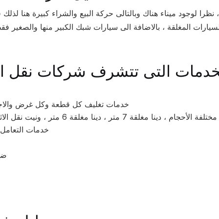
ظرا لوجود ميناء هناك وبالتالى حركة البيع والشراء كبيرة هنا لذلك 
يارات المغلقة ، بالاضافة الى سيارات شبك الكبير منها والصغير فقط 
خدمات تغليف كل قطعة وكل غرض والاجهز
ر ، دينا مغلقة 6 متر ، ونيت نقل الاثاث ، دباب نقل الاغراض الصغيرة من سرير كنب اجهزة كهربائية
خدمات التعامل م
ضم