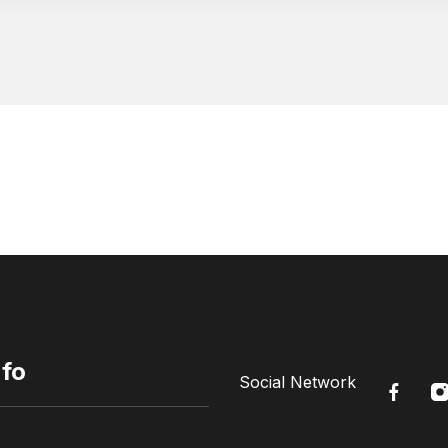
nfo
Social Network