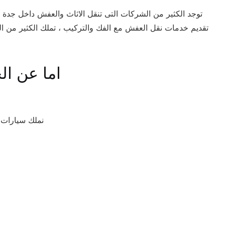
توجد الكثير من الشركات التى تنقل الاثاث والعفش داخل جدة ، ن
تقديم خدمات نقل العفش مع الفك والتركيب ، تملك الكثير من الس
اما عن الخدمات التى تتشرف شركات نقل الاثاث بتقديمها للعملاء فهى كالاتى
نملك سيارات مختلفة الأحجام ، دينا مغلقة 7 مت