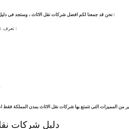
نحن قد جمعنا لكم افضل شركات نقل الاثاث ، وستجد فى دليل شركات ارخص الاسعار التى تتمناه مع جودة فى العمل وتميز وتفرد :
تعرف على الميزات التى تتمتع بها شركات النقل داخل المملكة وهى كالاتى :
خ
ير من المميزات التى تتمتع بها شركات نقل الاثاث بمدن المملكة فقط ا
دليل شركات نقل