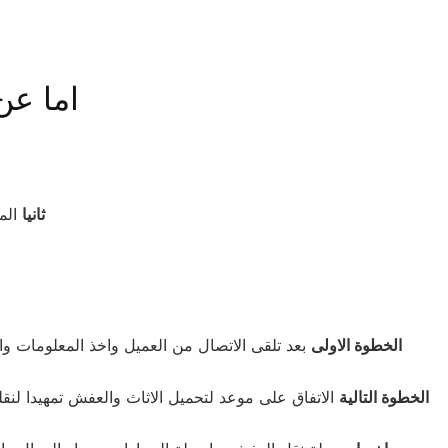
اما عن
ثانيا
المس
الخطوة الاولى
بعد تلقى الاتصال من العميل واخذ المعلومات والب
الخطوة التالية
الاتفاق على موعد لتحميل الاثاث والعفش تمهيدا لنقله