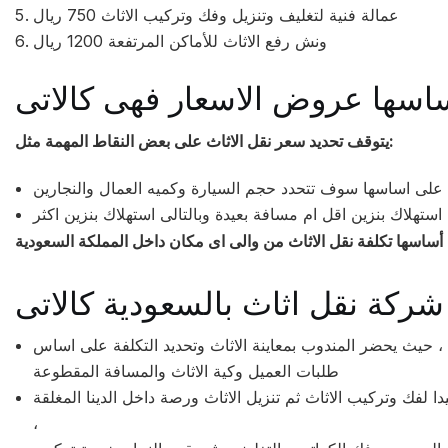
عمالة فنية لتغليف وتنزيل وفك وتركيب الاثاث 750 ريال
ونش رفع الاثاث للأماكن المرتفعة 1200 ريال
ساسها عروض الاسعار فهى كالاتى
يتوقف تحديد سعر نقل الاثاث على بعض النقاط المهمة مثل:
ة على اساسها سوف تتحدد حجم السيارة وكميه العمال والنجارين
ستهلاك بنزين اقل ام مسافة بعيدة وبالتالى استهلاك بنزين اكثر
ساسها تكلفة نقل الاثاث من والى اى مكان داخل المملكة السعودية
فة ، حيث يحضر المندوب بمعاينة الاثاث وتحديد التكلفة على اساس
طلبات العميل وكية الاثاث والمسافة المقطوعة
دا لفك وتركيب الاثاث ثم تنزيل الاثاث ورصة داخل الدينا المغلقة
،