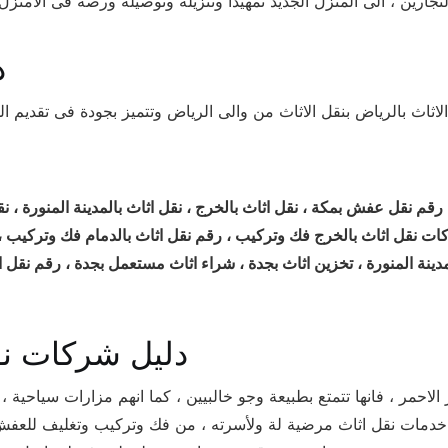
رين ، الى المنزل الجديد تمهيدا وتنزيله وتوصيله ورصه فى الامنزل ا
د
ثاث بالرياض بنقل الاثاث من والى الرياض وتتميز بجودة فى تقديم 
م نقل عفش بمكة ، نقل اثاث بالخرج ، نقل اثاث بالمدينة المنورة ، نقل
ت نقل اثاث بالخرج فك وتركيب ، رقم نقل اثاث بالدمام فك وتركيب 
ة المنورة ، تخزين اثاث بجدة ، شراء اثاث مستعمل بجدة ، رقم نقل ا
دليل شركات نق
الاحمر ، فانها تتمتع بطبيعة وجو خالبيين ، كما انهم مزارات سياحية
يم خدمات نقل اثاث مرضية لة ولأسرته ، من فك وتركيب وتغليف للع