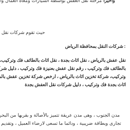
واخيرا
مرحلة نقل العفش بواسطة السيارات ومعاه العمال والنجا
حيث تقوم شركات نقل الا
شركات النقل بمحافظة الرياض :
نقل عفش بالرياض ، نقل اثاث بجدة ، نقل اثاث بالطائف فك وتركيب، رق
بالطائف فك وتركيب ، رقم نقل عفش بعنيزة فك وتركيب ، دليل شركا
وتركيب، شركة تخزين اثاث بالرياض ، ارخص شركة تخزين عفش بالمدين
اثاث بجدة فك وتركيب ، دليل شركات نقل العفش بجدة
مدن الجنوب ، وهى مدن عريقة تتميز بالأصالة و بقربها من البحر 
تجارى وبطاقة ضريبية ، ودائما ما تسعى لارضاء العميل ، وتقد