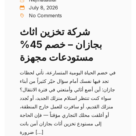
July 8, 2026
No Comments
شركة تخزين اثاث
بجازان – خصم 45%
مستودعات مجهزة
في خضم الحياة اليومية المتسارعة، تأتي لحظات
تجد فيها نفسك أمام سؤال حيّر كثيراً من أبناء
جازان: أين أضع أثاثي وأمتعتي في فترة الانتقال؟
سواء كنت تنتظر استلام منزلك الجديد، أو تُجدد
منزلك القديم، أو سافرت للعمل خارج المنطقة،
أو أغلقت محلك التجاري مؤقتاً — فإن الحاجة
إلى مستودع تخزين أثاث بجازان آمن باتت
ضرورة […]