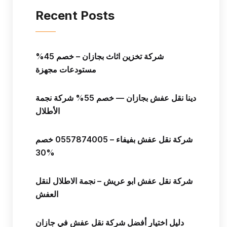
Recent Posts
شركة تخزين اثاث بجازان – خصم 45%
مستودعات مجهزة
دينا نقل عفش بجازان — خصم 55% شركة نجمة
الأطلال
شركة نقل عفش بفيفاء – 0557874005 خصم
30%
شركة نقل عفش ابو عريش – نجمة الاطلال لنقل
العفش
دليل اختيار أفضل شركة نقل عفش في جازان