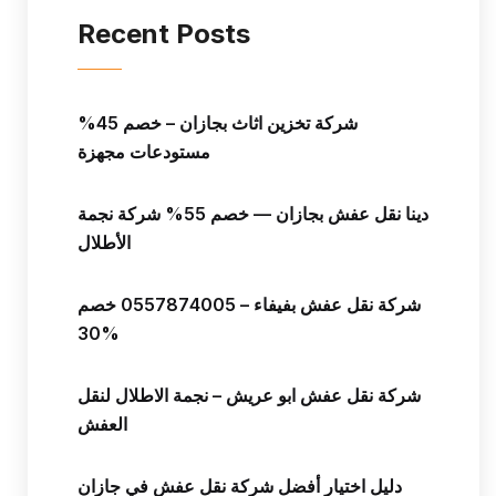
Recent Posts
شركة تخزين اثاث بجازان – خصم 45%
مستودعات مجهزة
دينا نقل عفش بجازان — خصم 55% شركة نجمة
الأطلال
شركة نقل عفش بفيفاء – 0557874005 خصم
30%
شركة نقل عفش ابو عريش – نجمة الاطلال لنقل
العفش
دليل اختيار أفضل شركة نقل عفش في جازان