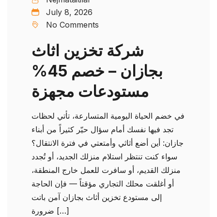
July 8, 2026
No Comments
شركة تخزين اثاث
بجازان – خصم 45%
مستودعات مجهزة
في خضم الحياة اليومية المتسارعة، تأتي لحظات
تجد فيها نفسك أمام سؤال حيّر كثيراً من أبناء
جازان: أين أضع أثاثي وأمتعتي في فترة الانتقال؟
سواء كنت تنتظر استلام منزلك الجديد، أو تُجدد
منزلك القديم، أو سافرت للعمل خارج المنطقة،
أو أغلقت محلك التجاري مؤقتاً — فإن الحاجة
إلى مستودع تخزين أثاث بجازان آمن باتت
ضرورة […]