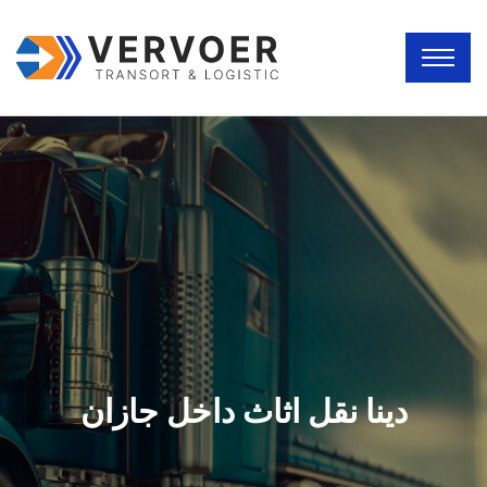
دينا نقل اثاث داخل جازان