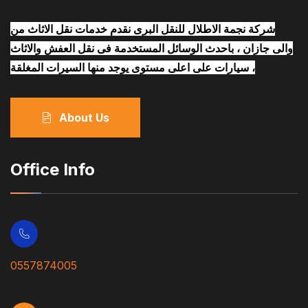
شركة نجمة الاطلال للنقل البرى نقدم خدمات نقل الاثاث من
والى جازان ، باحدث الوسائل المستخدمة فى نقل العفش والاثاث
، سيارات على اعلى مستوى يوجد منها السيرات المغلقة
About Us
Office Info
0557874005