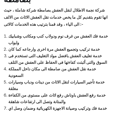
شركة نجمة الاطلال لنقل العفش بصامطة شركة شاملة ، حيث
انها تقوم بتقديم كل ما يخص خدمات نقل العفش الاثاث من الالف
الى الياء ، وقد قمنا بترتيب هذه الخدمات كالاتى :-
خدمة فك العفش من غرف نوم ودولاب كنب ومكاتب وشبابيك
وابواب
خدمة تركيب وتجميع العفش مرة اخرى وارجاعه كما كان
خدمة تغليف العفش بافضل مواد التغليف التى تستخدم فى
السوق والتى أثبتت كفاءتها فى الحفاظ على العفش من التلف
خدمة نقل العفش من صامطة الى مكان داخل المملكة
السعودية
خدمة تأجير السيارات لنقل الاثاث من دينات ودباب وسيارات
مغلقة
خدمة رفع العفش باوناش رفع اثاث على مستوى من الكفاءة
والمتانة وتصل الى ارتفاعات شاهقة
خدمة فك وتركيب وصيانة الاجهزة الكهربائية وضمان وصل اي