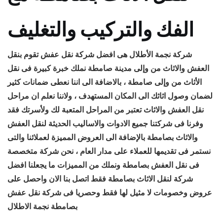
الفك والتركيب والتغليف
شركة نجمة الأطلال هى افضل شركة نقل عفش تقوم بنقل
العفش والاثاث من وإلى مدينة صامطة نملك خبرة كبيرة فى نقل
الأثاث من وإلى صامطة ، بالاضافة الى اننا نعطى ضمانات كثير
لضمان وصول اثاثك الى المكان المستهدف ، ولاننا نعلم ان مراحل
نقل العفش والاثاث تعتبر من المراحل المتعبة لك ولأسرتك فقد
وفرنا فى شركتنا جميع الادوات والاساليب الحديثة لنقل العفش
والاثاث بصامطة بالإضافة الى العروض المميزة لعملائنا والتى
نستمر فى تقديمها للعملاء على مدار العام ، نحن شركة متخصصة
فى نقل العفش بصامطة ونملك من المميزات ما يجعلنا افضل
شركة لنقل الاثاث بصامطة فقط اتصل بنا الان واحصل على
عروض وخصومات لا مثيل لها فقط وحصريا فى شركة نقل عفش
بصامطة نجمة الاطلال