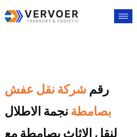
رقم
شركة نقل عفش
بصامطة
نجمة الاطلال
لنقل الاثاث بصامطة مع